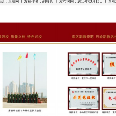
源：互联网 ‖ 发稿作者：副校长 ‖ 发布时间：2015年03月13日 ‖ 查看2