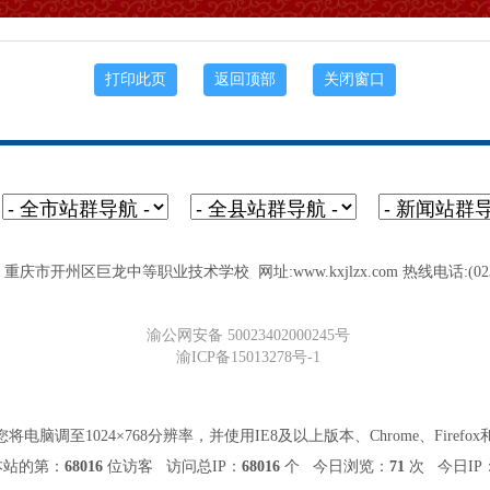
庆市开州区巨龙中等职业技术学校 网址:www.kxjlzx.com 热线电话:(023)5
渝公网安备 50023402000245号
渝ICP备15013278号-1
脑调至1024×768分辨率，并使用IE8及以上版本、Chrome、Firef
本站的第：
68016
位访客 访问总IP：
68016
个 今日浏览：
71
次 今日IP