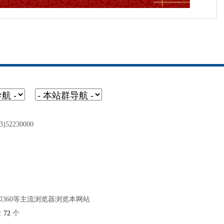
2230000
ox和360等主流浏览器浏览本网站
：
72
个