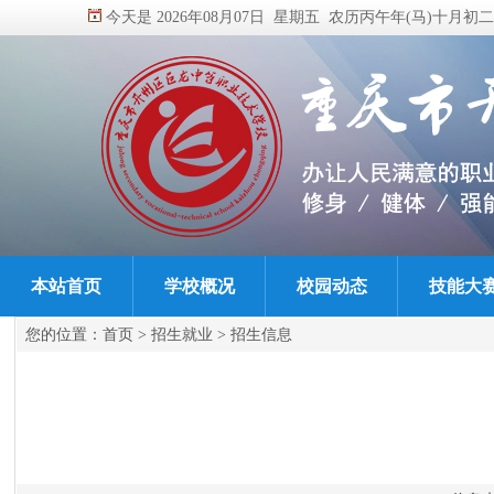
今天是 2026年08月07日 星期五 农历丙午年(马)十月初二
本站首页
学校概况
校园动态
技能大
您的位置：
首页
>
招生就业
>
招生信息