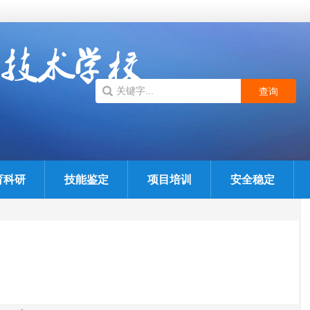
育科研
技能鉴定
项目培训
安全稳定