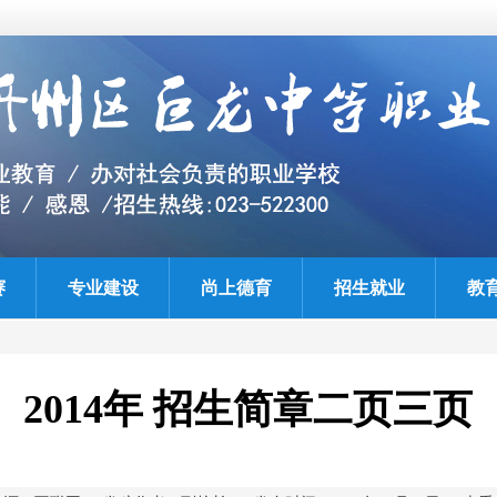
赛
专业建设
尚上德育
招生就业
教
2014年 招生简章二页三页