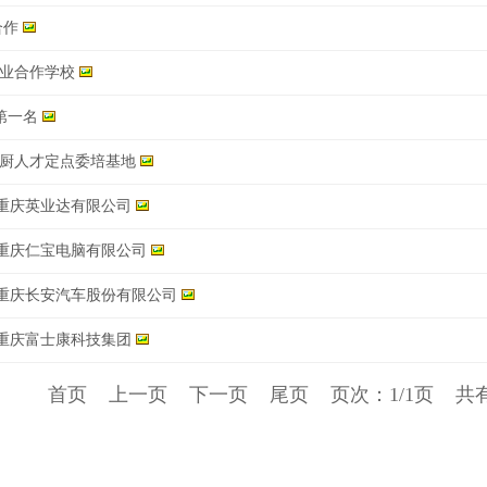
合作
业合作学校
第一名
厨人才定点委培基地
-重庆英业达有限公司
-重庆仁宝电脑有限公司
-重庆长安汽车股份有限公司
-重庆富士康科技集团
首页
上一页
下一页
尾页
页次：1/1页
共有