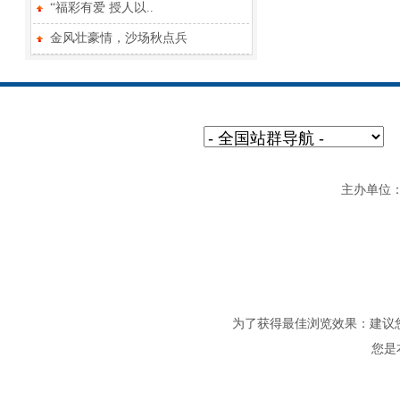
“福彩有爱 授人以..
金风壮豪情，沙场秋点兵
主办单位：重
为了获得最佳浏览效果：建议您将电
您是