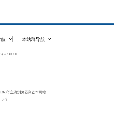
2230000
ox和360等主流浏览器浏览本网站
：
3
个