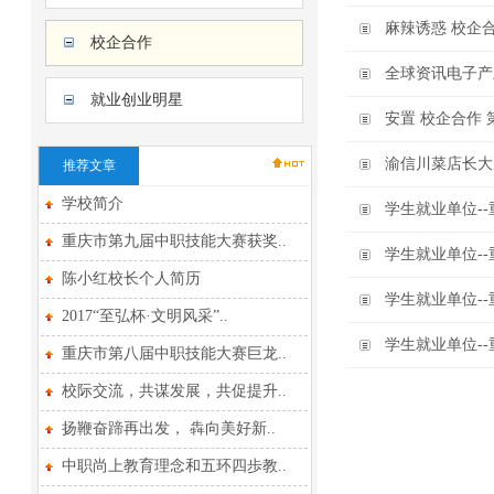
麻辣诱惑 校企
校企合作
全球资讯电子产
就业创业明星
安置 校企合作 
渝信川菜店长大
推荐文章
学校简介
学生就业单位-
重庆市第九届中职技能大赛获奖..
学生就业单位-
陈小红校长个人简历
学生就业单位-
2017“至弘杯·文明风采”..
学生就业单位-
重庆市第八届中职技能大赛巨龙..
校际交流，共谋发展，共促提升..
扬鞭奋蹄再出发， 犇向美好新..
中职尚上教育理念和五环四歩教..