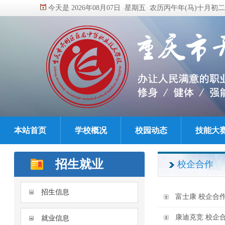
今天是 2026年08月07日 星期五 农历丙午年(马)十月初二
本站首页
学校概况
校园动态
技能大
招生就业
校企合作
招生信息
富士康 校企合
康迪克竞 校企
就业信息