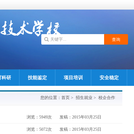
育科研
技能鉴定
项目培训
安全稳定
您的位置：
首页
>
招生就业
>
校企合作
浏览：5949次
发稿：2015年03月25日
浏览：5072次
发稿：2015年03月25日