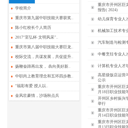
重庆市开州区巨
学校简介
报告( 2024)
重庆市第九届中职技能大赛获奖..
幼儿保育专业人
陈小红校长个人简历
机械加工技术专
2017“至弘杯·文明风采”..
汽车制造与检测
重庆市第八届中职技能大赛巨龙..
中餐烹饪专业人
校际交流，共谋发展，共促提升..
计算机专业人才
扬鞭奋蹄再出发， 犇向美好新..
高星级饭店运营
中职尚上教育理念和五环四歩教..
公示
“福彩有爱 授人以..
重庆市开州区巨龙
月18日职业技能
金风壮豪情，沙场秋点兵
开州区乡村振兴
举行
重庆市开州区巨龙
月14日职业技能
重庆市开州区巨龙
月13日职业技能