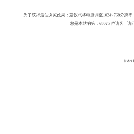
为了获得最佳浏览效果：建议您将电脑调至1024×768分辨率，并
您是本站的第：
68075
位访客 访问
技术支