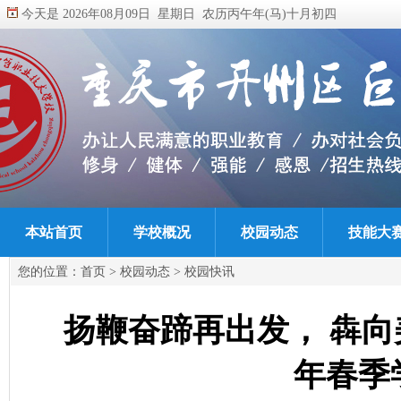
今天是 2026年08月09日 星期日 农历丙午年(马)十月初四
本站首页
学校概况
校园动态
技能大
您的位置：
首页
>
校园动态
>
校园快讯
扬鞭奋蹄再出发， 犇向
年春季