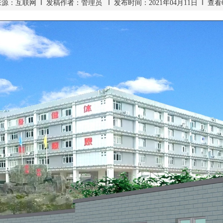
源：互联网 ‖ 发稿作者：管理员 ‖ 发布时间：2021年04月11日 ‖ 查看6