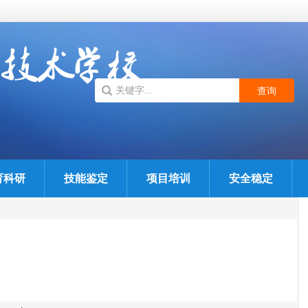
育科研
技能鉴定
项目培训
安全稳定