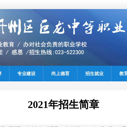
赛
专业建设
尚上德育
招生就业
教
2021年招生简章