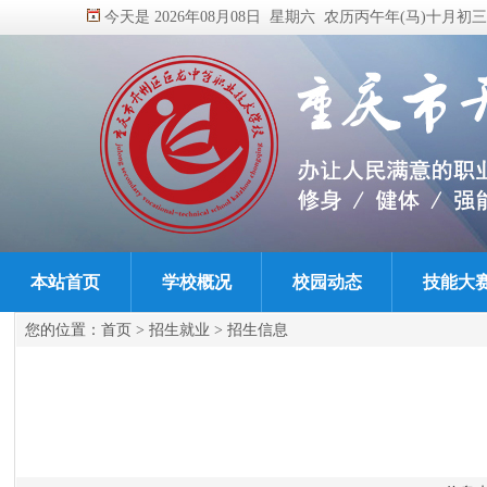
今天是 2026年08月08日 星期六 农历丙午年(马)十月初三
本站首页
学校概况
校园动态
技能大
您的位置：
首页
>
招生就业
>
招生信息