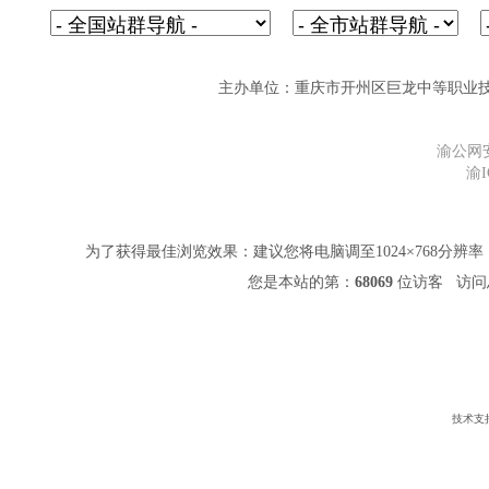
主办单位：重庆市开州区巨龙中等职业技术学校 网址
渝公网安备
渝I
为了获得最佳浏览效果：建议您将电脑调至1024×768分辨率，并
您是本站的第：
68069
位访客 访问
技术支