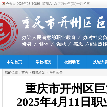
今天是 2026年08月08日 星期六 农历丙午年(马)十月初三
本站首页
学校概况
校园动态
技能大
您的位置：
首页
>
技能鉴定
>
评价公告
重庆市开州区巨
2025年4月11