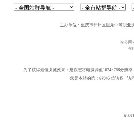
主办单位：重庆市开州区巨龙中等职业技术学校 网址
渝公网安备
渝I
为了获得最佳浏览效果：建议您将电脑调至1024×768分辨率，并
您是本站的第：
67945
位访客 访问
技术支