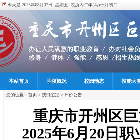
今天是 2026年08月07日 星期五 农历丙午年(马)十月初二
本站首页
学校概况
校园动态
技能大
您的位置：
首页
>
技能鉴定
>
评价公告
重庆市开州区巨
2025年6月20