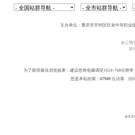
主办单位：重庆市开州区巨龙中等职业技术学校 网址
渝公网安备
渝I
为了获得最佳浏览效果：建议您将电脑调至1024×768分辨率，并
您是本站的第：
67949
位访客 访问
技术支