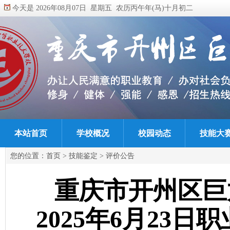
今天是 2026年08月07日 星期五 农历丙午年(马)十月初二
本站首页
学校概况
校园动态
技能大
您的位置：
首页
>
技能鉴定
>
评价公告
重庆市开州区巨
2025年6月23