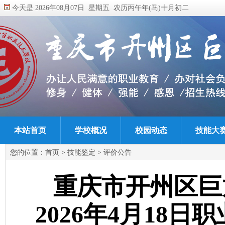
今天是 2026年08月07日 星期五 农历丙午年(马)十月初二
本站首页
学校概况
校园动态
技能大
您的位置：
首页
>
技能鉴定
>
评价公告
重庆市开州区巨
2026年4月18