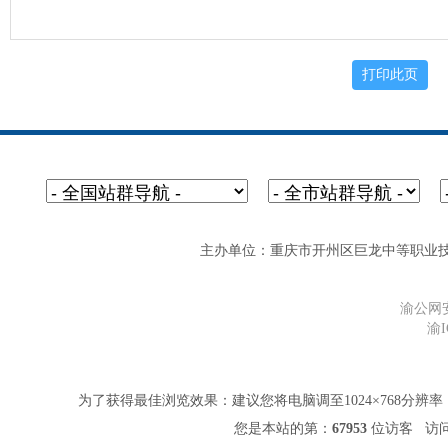
主办单位：重庆市开州区巨龙中等职业技术学校 网址
渝公网安备
渝I
为了获得最佳浏览效果：建议您将电脑调至1024×768分辨率，并
您是本站的第：
67953
位访客 访问