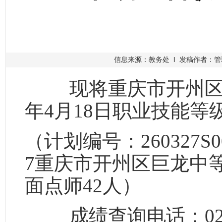
信息来源：教务处 ‖ 发稿作者：管理员
现将重庆市开州区巨
年
4
月
18
日职业技能等
（计划编号：260327S000
7
重庆市开州区巨龙中
面点师
42
人）
成绩查询电话：
0