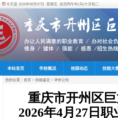
今天是 2026年08月07日 星期五 农历丙午年(马)十月初二
本站首页
学校概况
校园动态
技能大
您的位置：
首页
>
技能鉴定
>
评价公告
重庆市开州区巨
2026年4月27