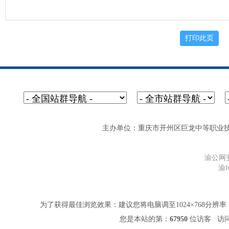
主办单位：重庆市开州区巨龙中等职业技术学校 网址
渝公网安备
渝I
为了获得最佳浏览效果：建议您将电脑调至1024×768分辨率，并
您是本站的第：
67950
位访客 访问