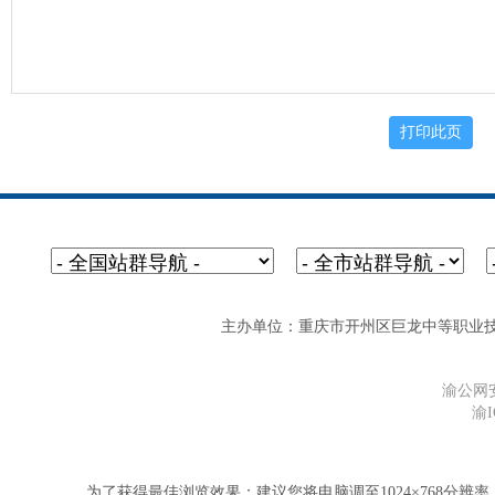
主办单位：重庆市开州区巨龙中等职业技术学校 网址
渝公网安备
渝I
为了获得最佳浏览效果：建议您将电脑调至1024×768分辨率，并