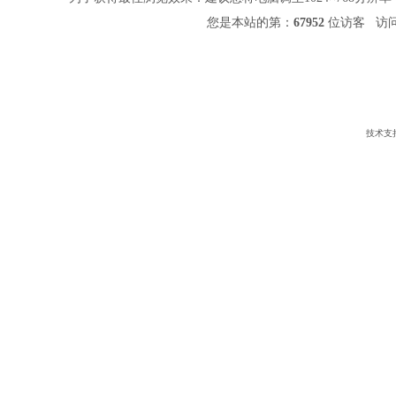
您是本站的第：
67952
位访客 访问
技术支