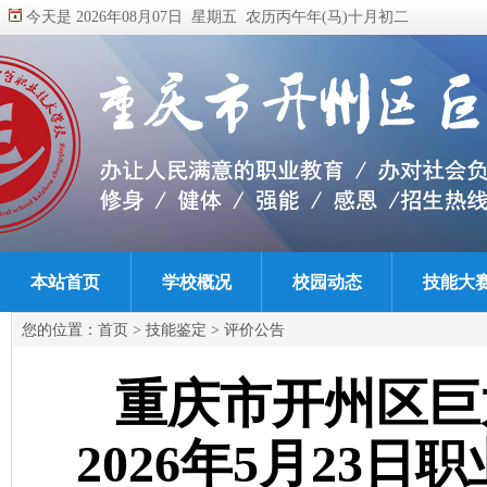
今天是 2026年08月07日 星期五 农历丙午年(马)十月初二
本站首页
学校概况
校园动态
技能大
您的位置：
首页
>
技能鉴定
>
评价公告
重庆市开州区巨
2026年5月23