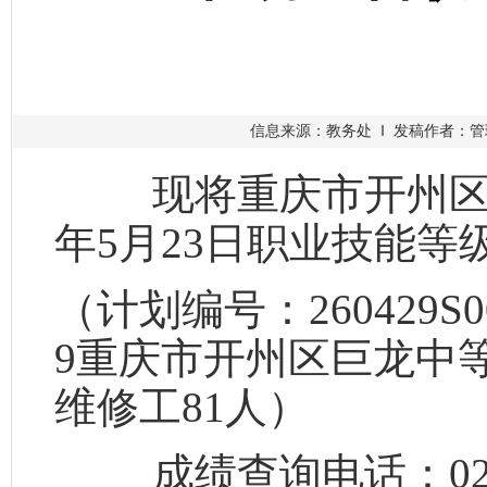
信息来源：教务处 ‖ 发稿作者：管理员
现将重庆市开州区巨
年
5
月
23
日职业技能等
（计划编号：260429S000
9重庆市开州区巨龙中
维修工81人）
成绩查询电话：
0